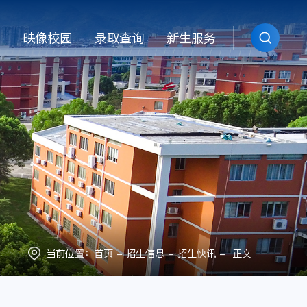
映像校园
录取查询
新生服务
当前位置：
首页
-
招生信息
-
招生快讯
- 正文