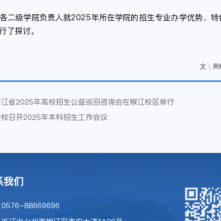
各二级学院负责人就2025年所在学院的招生专业办学优势、
行了探讨。
文：周
江省2025年高校招生公益巡回咨询会在椒江校区举行
校召开2025年本科招生工作会议
系我们
576-88669696