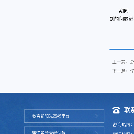
期间，
到的问题进
上一篇：浙
下一篇：学
联
教育部阳光高考平台
咨询热线：0
浙江省教育考试院