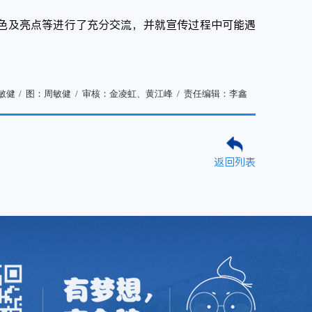
特色及亮点等进行了充分交流，并就宣传过程中可能遇
敏健
/
图：周敏健
/
审核：金凌虹、黄江峰
/
责任编辑：李鑫
返回列表