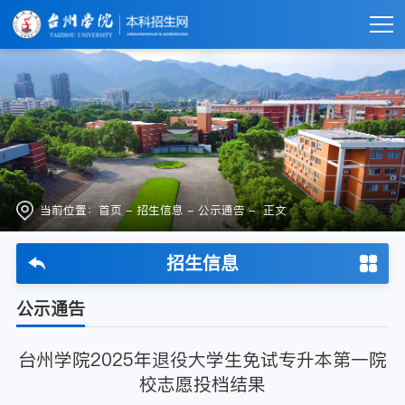
当前位置：
首页
-
招生信息
-
公示通告
- 正文
招生信息
公示通告
台州学院2025年退役大学生免试专升本第一院
校志愿投档结果