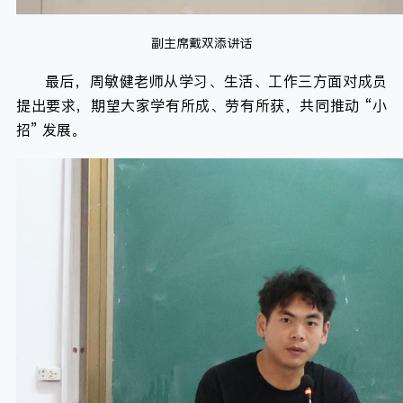
副主席戴双添讲话
最后，周敏健老师从学习、生活、工作三方面对成员
提出要求，期望大家学有所成、劳有所获，共同推动 “小
招” 发展。