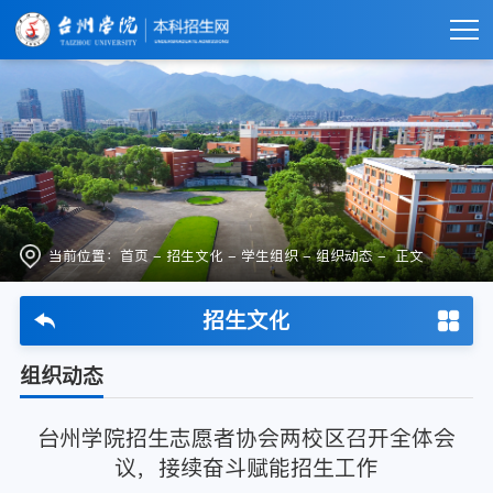
当前位置：
首页
-
招生文化
-
学生组织
-
组织动态
- 正文
招生文化
组织动态
台州学院招生志愿者协会两校区召开全体会
议，接续奋斗赋能招生工作