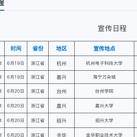
程
宣传日程
时间
省份
地区
宣传地点
年
6月19日
浙江省
杭州
杭州电子科技大学
年
6月19日
浙江省
嘉兴
海宁万朵城
年
6月20日
浙江省
台州
台州学院
年
6月20日
浙江省
嘉兴
嘉兴大学
年
6月20日
浙江省
绍兴
绍兴大学
年
6月20日
浙江省
金华
金华职业技术大学