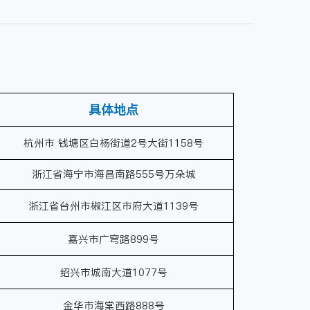
具体地点
杭州市 钱塘区白杨街道2号大街1158号
浙江省海宁市海昌南路555号万朵城
浙江省台州市椒江区市府大道1139号
嘉兴市广穹路899号
绍兴市城南大道1077号
金华市海棠西路888号