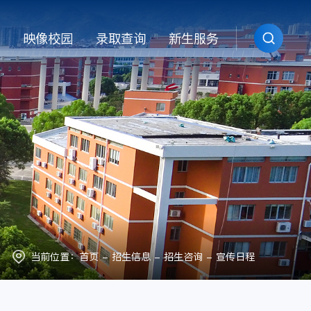
映像校园
录取查询
新生服务
当前位置：
首页
-
招生信息
-
招生咨询
-
宣传日程