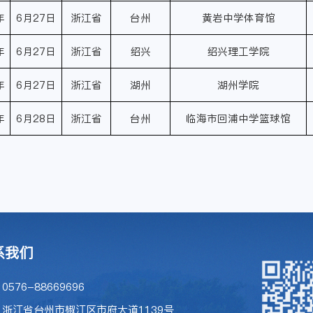
年
6月27日
浙江省
台州
黄岩中学体育馆
年
6月27日
浙江省
绍兴
绍兴理工学院
年
6月27日
浙江省
湖州
湖州学院
年
6月28日
浙江省
台州
临海市回浦中学篮球馆
系我们
576-88669696
浙江省台州市椒江区市府大道1139号