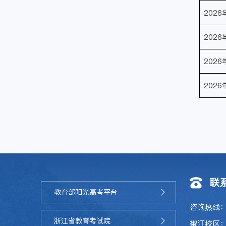
2026
2026
2026
2026
联
教育部阳光高考平台
咨询热线：0
浙江省教育考试院
椒江校区：