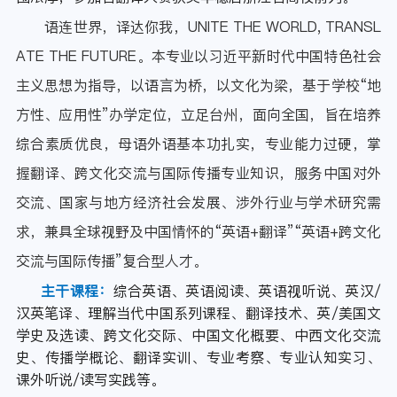
语连世界，译达你我，UNITE THE WORLD, TRANSL
ATE THE FUTURE。本专业以习近平新时代中国特色社会
主义思想为指导，以语言为桥，以文化为梁，基于学校“地
方性、应用性”办学定位，立足台州，面向全国，旨在培养
综合素质优良，母语外语基本功扎实，专业能力过硬，掌
握翻译、跨文化交流与国际传播专业知识，服务中国对外
交流、国家与地方经济社会发展、涉外行业与学术研究需
求，兼具全球视野及中国情怀的“英语+翻译”“英语+跨文化
交流与国际传播”复合型人才。
主干课程：
综合英语、英语阅读、英语视听说、英汉/
汉英笔译、理解当代中国系列课程、翻译技术、英/美国文
学史及选读、跨文化交际、中国文化概要、中西文化交流
史、传播学概论、翻译实训、专业考察、专业认知实习、
课外听说/读写实践等。