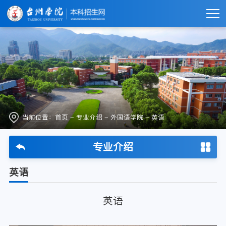
当前位置：
首页
-
专业介绍
-
外国语学院
-
英语
专业介绍
英语
英语